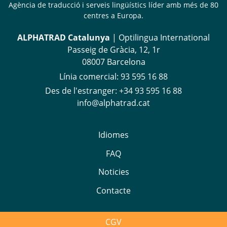
Agència de traducció i serveis lingüístics líder amb més de 80
centres a Europa.
ALPHATRAD Catalunya
| Optilingua International
Passeig de Gràcia, 12, 1r
08007 Barcelona
Línia comercial:
93 595 16 88
Des de l'estranger
:
+34 93 595 16 88
info@alphatrad.cat
Idiomes
FAQ
Noticies
Contacte
CGV