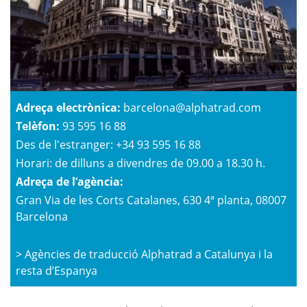
Adreça electrònica:
barcelona@alphatrad.com
Telèfon:
93 595 16 88
Des de l'estranger: +34 93 595 16 88
Horari: de dilluns a divendres de 09.00 a 18.30 h.
Adreça de l’agència:
Gran Via de les Corts Catalanes, 630 4ª planta, 08007
Barcelona
>
Agències de traducció Alphatrad a Catalunya i la
resta d’Espanya