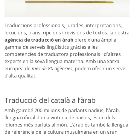
Traduccions professionals, jurades, interpretacions,
locucions, transcripcions i revisions de textos: la nostra
agència de traducció en àrab
ofereix una àmplia
gamma de serveis lingüístics gràcies a les
competències de traductors professionals i d'altres
experts en la seva llengua materna. Amb una xarxa
europea de
més de 80 agències
, podem oferir un servei
d’alta qualitat.
Traducció del català a l’àrab
Amb gairebé 200 milions de parlants nadius, l'àrab,
llengua oficial d'una vintena de països, és un dels
idiomes més parlats al món. L'àrab és també la llengua
de referència de la cultura musulmana en un gran