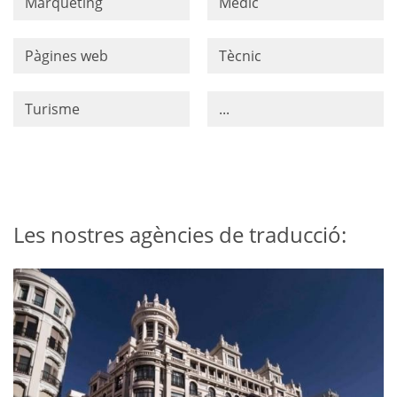
Màrqueting
Mèdic
Pàgines web
Tècnic
Turisme
...
Les nostres agències de traducció: