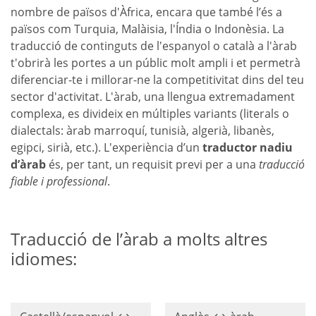
nombre de països d'Àfrica, encara que també l’és a
països com Turquia, Malàisia, l'Índia o Indonèsia. La
traducció de continguts de l'espanyol o català a l'àrab
t'obrirà les portes a un públic molt ampli i et permetrà
diferenciar-te i millorar-ne la competitivitat dins del teu
sector d'activitat. L'àrab, una llengua extremadament
complexa, es divideix en múltiples variants (literals o
dialectals: àrab marroquí, tunisià, algerià, libanès,
egipci, sirià, etc.). L'experiència d’un
traductor nadiu
d’àrab
és, per tant, un requisit previ per a una
traducció
fiable i professional
.
Traducció de l’àrab a molts altres
idiomes: