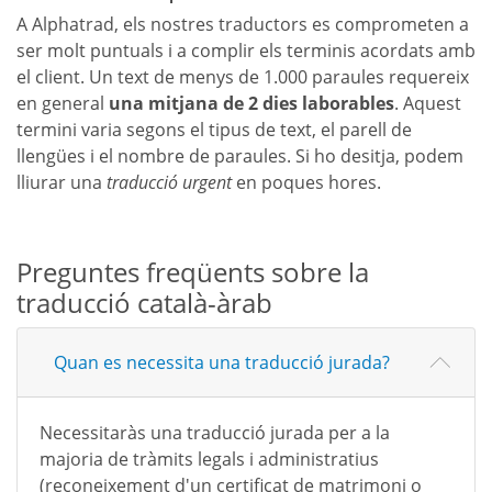
A Alphatrad, els nostres traductors es comprometen a
ser molt puntuals i a complir els terminis acordats amb
el client. Un text de menys de 1.000 paraules requereix
en general
una mitjana de 2 dies laborables
. Aquest
termini varia segons el tipus de text, el parell de
llengües i el nombre de paraules. Si ho desitja, podem
lliurar una
traducció urgent
en poques hores.
Preguntes freqüents sobre la
traducció català-àrab
Quan es necessita una traducció jurada?
Necessitaràs una traducció jurada per a la
majoria de tràmits legals i administratius
(reconeixement d'un certificat de matrimoni o