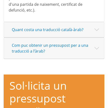
d'una partida de naixement, certificat de
defunció, etc.).
Quant costa una traducció català-àrab?
Com puc obtenir un pressupost per a una
traducció a l’àrab?
Sol·licita un
pressupost