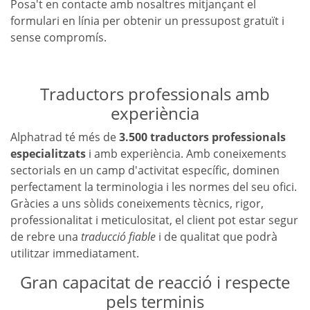
Posa't en contacte amb nosaltres mitjançant el
formulari en línia per obtenir un pressupost gratuït i
sense compromís.
Traductors professionals amb
experiència
Alphatrad té més de
3.500 traductors professionals
especialitzats
i amb experiència. Amb coneixements
sectorials en un camp d'activitat específic, dominen
perfectament la terminologia i les normes del seu ofici.
Gràcies a uns sòlids coneixements tècnics, rigor,
professionalitat i meticulositat, el client pot estar segur
de rebre una
traducció fiable
i de qualitat que podrà
utilitzar immediatament.
Gran capacitat de reacció i respecte
pels terminis