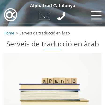
Skip
Alphatrad Catalunya
to
main
content
Home
Serveis de traducció en àrab
Serveis de traducció en àrab