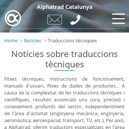
Skip
Alphatrad Catalunya
to
main
content
Home
Noticies
Traduccions tècniques
Notícies sobre traduccions
tècniques
Fitxes tècniques, instruccions de funcionament,
manuals d'usuari, fitxes de dades de productes... A
causa de la complexitat de les traduccions tècniques i
científiques, resulten essencials una cura, precisió i
coneixement profunds del sector, independentment
de l'àrea d'activitat (enginyeria mecànica, enginyeria,
aeronàutica, aeroespacial, transport, TU, etc.). Per això,
a Alphatrad, oferim traductors especialitzats en l'àrea