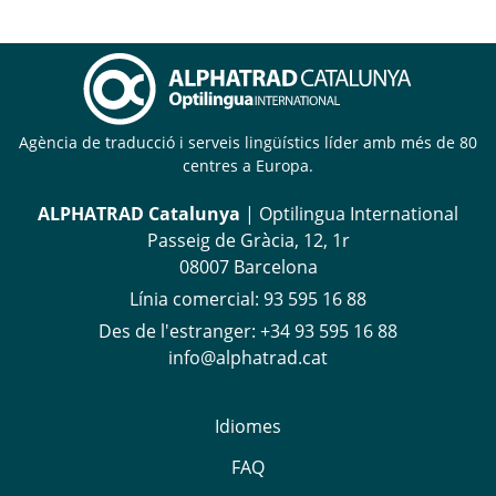
Agència de traducció i serveis lingüístics líder amb més de 80
centres a Europa.
ALPHATRAD Catalunya
| Optilingua International
Passeig de Gràcia, 12, 1r
08007 Barcelona
Línia comercial:
93 595 16 88
Des de l'estranger
:
+34 93 595 16 88
info@alphatrad.cat
Idiomes
FAQ