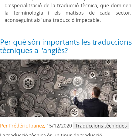
d'especialització de la traducció tècnica, que dominen
la terminologia i els matisos de cada sector,
aconseguint així una traducció impecable.
Per què són importants les traduccions
tècniques a l’anglès?
Per Frédéric Ibanez,
15/12/2020
Traduccions tècniques
La traducció tècnica és un tipus de traducció