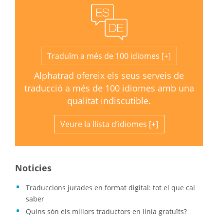
Traduïm a més de 100 idiomes
Alphatrad ofereix els seus serveis de
traducció a més de 100 idiomes amb una
qualitat indiscutible.
Veure la llista d’idiomes
Noticies
Traduccions jurades en format digital: tot el que cal
saber
Quins són els millors traductors en línia gratuïts?